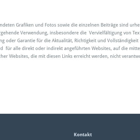
deten Grafiken und Fotos sowie die einzelnen Beiträge sind urheb
ergehende Verwendung, insbesondere die Vervielfältigung von Texte
 oder Garantie für die Aktualität, Richtigkeit und Vollständigkei
ür alle direkt oder indirekt angeführten Websites, auf die mitte
er Websites, die mit diesen Links erreicht werden, nicht verantwo
Kontakt