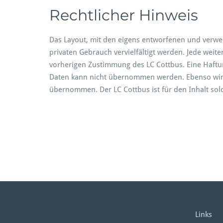
Rechtlicher Hinweis
Das Layout, mit den eigens entworfenen und verwen
privaten Gebrauch vervielfältigt werden. Jede weit
vorherigen Zustimmung des LC Cottbus. Eine Haftung
Daten kann nicht übernommen werden. Ebenso wird f
übernommen. Der LC Cottbus ist für den Inhalt solch
Links