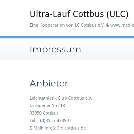
Zum
Inhalt
Ultra-Lauf Cottbus (ULC)
springen
Eine Kooperation von LC Cottbus e.V. & www.mad-c
Impressum
Anbieter
Leichtathletik Club Cottbus e.V.
Dresdener Str. 18
03050 Cottbus
Tel.: (0)355 / 473997
E-Mail: info(at)lc-cottbus.de