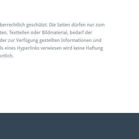
errechtlich geschützt. Die Seiten dürfen nur zum
n, Textteilen oder Bildmaterial, bedarf der
t der zur Verfügung gestellten Informationen und
ls eines Hyperlinks verwiesen wird keine Haftung
rtlich.